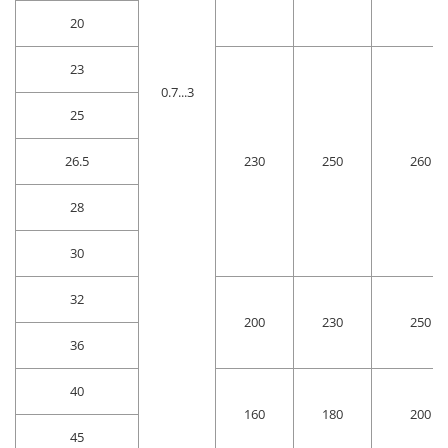
20
23
0.7...3
25
26.5
230
250
260
28
30
32
200
230
250
36
40
160
180
200
45