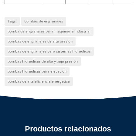
Tags:
bombas de engranajes
bomba de engranajes para maquinaria industrial
bombas de engranajes de alta presión
bombas de engranajes para sistemas hidráulicos
bombas hidráulicas de alta y baja presión
bombas hidráulicas para elevación
bombas de alta eficiencia energética
Productos relacionados