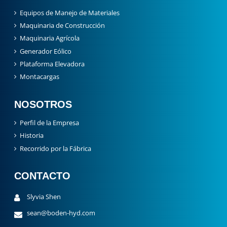
Equipos de Manejo de Materiales
Maquinaria de Construcción
Maquinaria Agrícola
Generador Eólico
Plataforma Elevadora
Montacargas
NOSOTROS
Perfil de la Empresa
Historia
Recorrido por la Fábrica
CONTACTO
Slyvia Shen
sean@boden-hyd.com