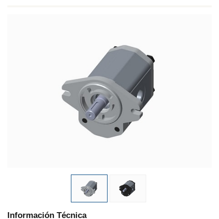
Información Técnica