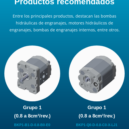
Productos recomendados
Entre los principales productos, destacan las bombas
hidráulicas de engranajes, motores hidráulicos de
engranajes, bombas de engranajes internos, entre otros.
Grupo 1
Grupo 1
(0.8 a 8cm³/rev.)
(0.8 a 8cm³/rev.)
BKP1-B1-D-0.8-B0-E0
BKP1-Q0-D-0.8-C0-X-LJ1