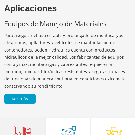
Aplicaciones
Maquinaria de Construcción
La maquinaria de construcción incluye una gran variedad de
equipos especializados que son utilizados en proyectos de
obras civiles, desde montacargas elevadoras hasta
aplanadoras y excavadoras. En entornos complejos,
mayormente al aire libre, los sistemas hidráulicos se someten
a desafíos considerables debiudo a las condiciones y las
variaciones de temperatura extremas.
Ver más