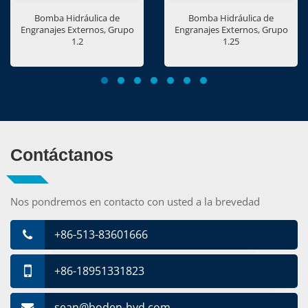
Bomba Hidráulica de
Bomba Hidráulica de
Engranajes Externos, Grupo
Engranajes Externos, Grupo
1.2
1.25
Contáctanos
Nos pondremos en contacto con usted a la brevedad
+86-513-83601666
+86-18951331823
sean@boden-hyd.com