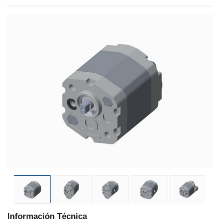
Información Técnica