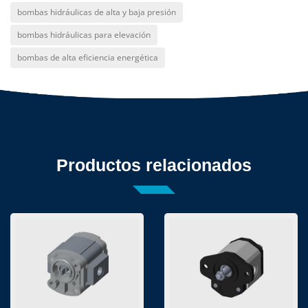
bombas hidráulicas de alta y baja presión
bombas hidráulicas para elevación
bombas de alta eficiencia energética
Productos relacionados