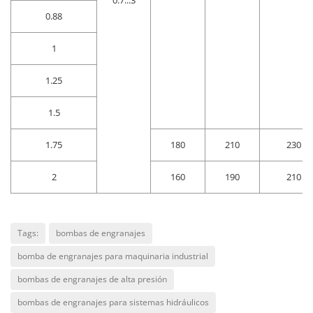
0.7...3
0.88
1
1.25
1.5
1.75
180
210
230
2
160
190
210
Tags:
bombas de engranajes
bomba de engranajes para maquinaria industrial
bombas de engranajes de alta presión
bombas de engranajes para sistemas hidráulicos