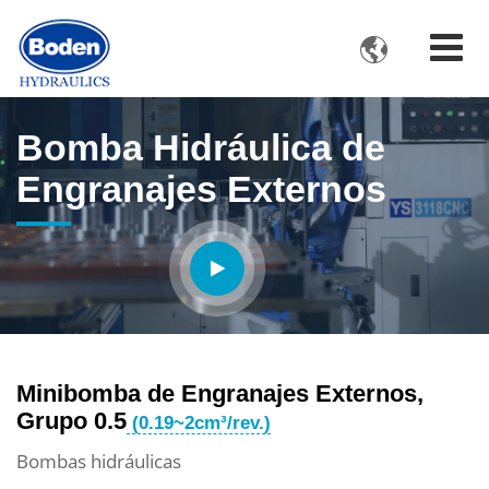

Bomba Hidráulica de
Engranajes Externos
Minibomba de Engranajes Externos,
Grupo 0.5
(0.19~2cm³/rev.)
Bombas hidráulicas